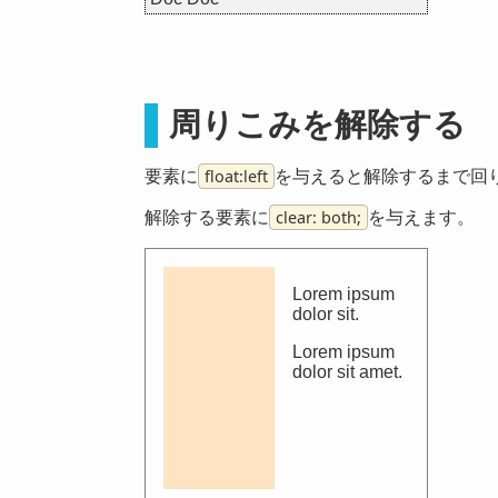
周りこみを解除する
float:left
要素に
を与えると解除するまで回り
clear: both;
解除する要素に
を与えます。
Lorem ipsum
dolor sit.
Lorem ipsum
dolor sit amet.