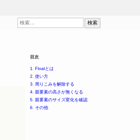
検
索:
目次
1.
Floatとは
2.
使い方
3.
周りこみを解除する
4.
親要素の高さが無くなる
5.
親要素のサイズ変化を確認
6.
その他