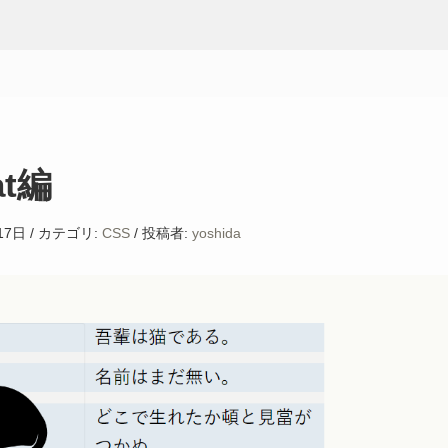
at編
17日
/
カテゴリ:
CSS
/
投稿者:
yoshida