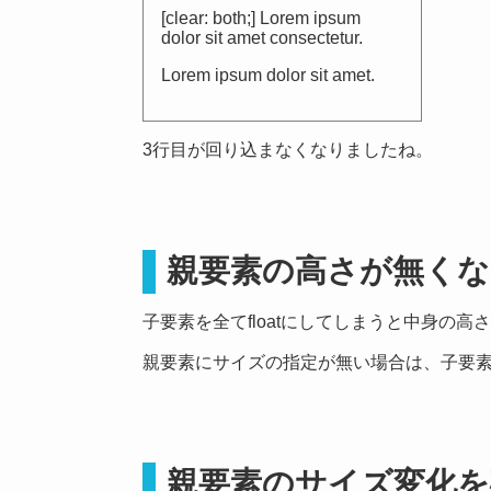
[clear: both;] Lorem ipsum
dolor sit amet consectetur.
Lorem ipsum dolor sit amet.
3行目が回り込まなくなりましたね。
親要素の高さが無くな
子要素を全てfloatにしてしまうと中身の
親要素にサイズの指定が無い場合は、子要
親要素のサイズ変化を