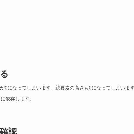
る
高さが0になってしまいます。親要素の高さも0になってしまいま
素に依存します。
確認