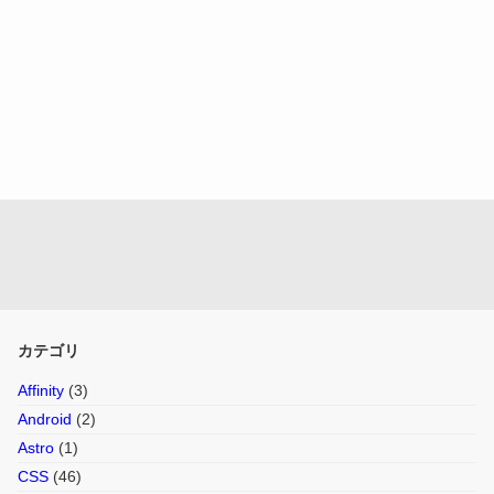
カテゴリ
Affinity
(3)
Android
(2)
Astro
(1)
CSS
(46)