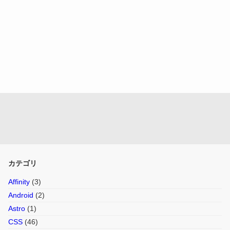
カテゴリ
Affinity
(3)
Android
(2)
Astro
(1)
CSS
(46)