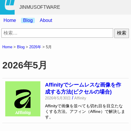
JINMUSOFTWARE
Home
Blog
About
検
索:
Home
>
Blog
>
2026年
>
5月
2026年5月
Affinityでシームレスな画像を作
成する方法(ピクセルの場合)
/
2026年5月30日
Affinity
Affinityで画像を並べても切れ目を目立たな
くする方法。アフィン（Affine）で解決しま
す。