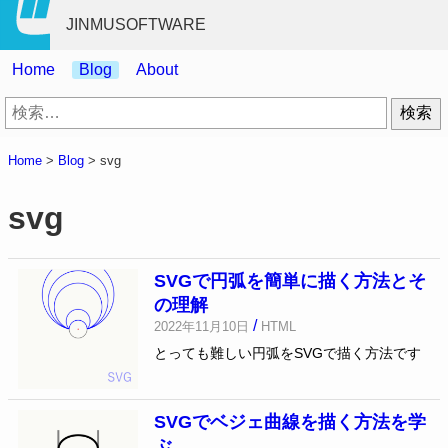
JINMUSOFTWARE
Home
Blog
About
検
索:
Home
>
Blog
>
svg
svg
SVGで円弧を簡単に描く方法とそ
の理解
/
2022年11月10日
HTML
とっても難しい円弧をSVGで描く方法です
SVGでベジェ曲線を描く方法を学
ぶ