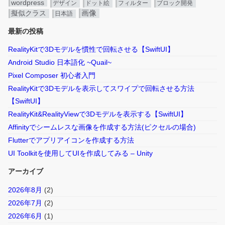
wordpress
デザイン
ドット絵
フィルター
ブロック開発
画像
擬似クラス
日本語
最新の投稿
RealityKitで3Dモデルを慣性で回転させる【SwiftUI】
Android Studio 日本語化 ~Quail~
Pixel Composer 初心者入門
RealityKitで3Dモデルを表示してスワイプで回転させる方法
【SwiftUI】
RealityKit&RealityViewで3Dモデルを表示する【SwiftUI】
Affinityでシームレスな画像を作成する方法(ピクセルの場合)
Flutterでアプリアイコンを作成する方法
UI Toolkitを使用してUIを作成してみる – Unity
アーカイブ
2026年8月
(2)
2026年7月
(2)
2026年6月
(1)