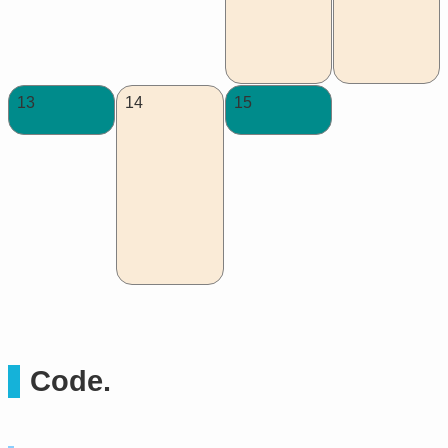
13
14
15
Code.