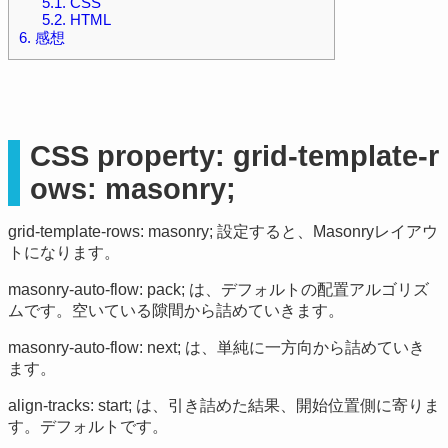
5.1.
CSS
5.2.
HTML
6.
感想
CSS property: grid-template-r
ows: masonry;
grid-template-rows: masonry; 設定すると、Masonryレイアウ
トになります。
masonry-auto-flow: pack; は、デフォルトの配置アルゴリズ
ムです。空いている隙間から詰めていきます。
masonry-auto-flow: next; は、単純に一方向から詰めていき
ます。
align-tracks: start; は、引き詰めた結果、開始位置側に寄りま
す。デフォルトです。