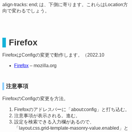
align-tracks: end; は、下側に寄ります。これらはLocation方
向で変わるでしょう。
Firefox
FirefoxはConfigの変更で動作します。（2022.10
Firefox
– mozilla.org
注意事項
FirefoxのConfigの変更を方法。
Firefoxのアドレスバーに「about:config」と打ち込む。
注意事項が表示される。進む。
設定を検索できる入力欄があるので、
「layout.css.grid-template-masonry-value.enabled」と