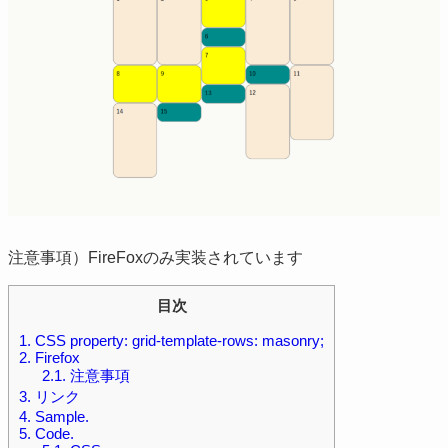
注意事項）FireFoxのみ実装されています
目次
1.
CSS property: grid-template-rows: masonry;
2.
Firefox
2.1.
注意事項
3.
リンク
4.
Sample.
5.
Code.