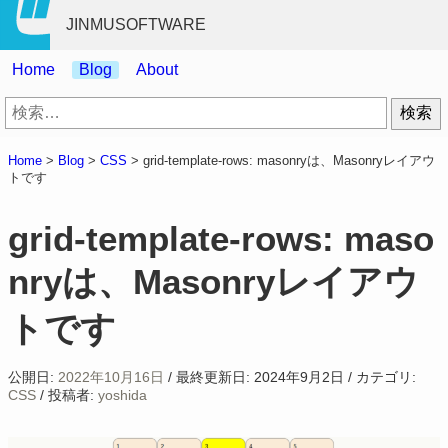
JINMUSOFTWARE
Home
Blog
About
検
索:
Home
>
Blog
>
CSS
>
grid-template-rows: masonryは、Masonryレイアウ
トです
grid-template-rows: maso
nryは、Masonryレイアウ
トです
公開日:
2022年10月16日
/
最終更新日:
2024年9月2日
/
カテゴリ:
CSS
/
投稿者:
yoshida