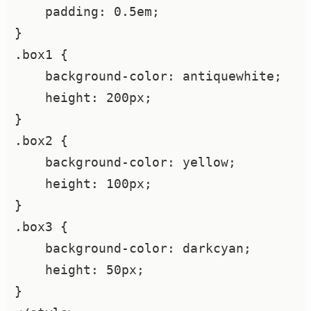
    padding: 0.5em;

}

.box1 {

    background-color: antiquewhite;

    height: 200px;

}

.box2 {

    background-color: yellow;

    height: 100px;

}

.box3 {

    background-color: darkcyan;

    height: 50px;

}
