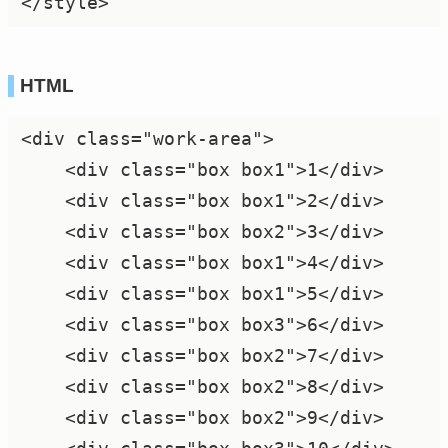
</style>
HTML
<div class="work-area">

    <div class="box box1">1</div>

    <div class="box box1">2</div>

    <div class="box box2">3</div>

    <div class="box box1">4</div>

    <div class="box box1">5</div>

    <div class="box box3">6</div>

    <div class="box box2">7</div>

    <div class="box box2">8</div>

    <div class="box box2">9</div>
