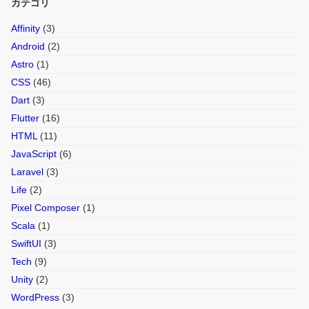
カテゴリ
Affinity
(3)
Android
(2)
Astro
(1)
CSS
(46)
Dart
(3)
Flutter
(16)
HTML
(11)
JavaScript
(6)
Laravel
(3)
Life
(2)
Pixel Composer
(1)
Scala
(1)
SwiftUI
(3)
Tech
(9)
Unity
(2)
WordPress
(3)