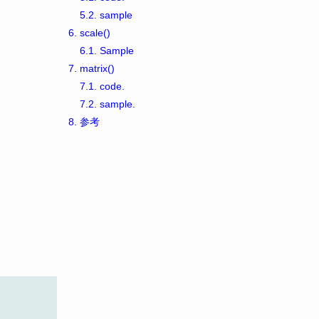
5.2.
sample
6.
scale()
6.1.
Sample
7.
matrix()
7.1.
code.
7.2.
sample.
8.
参考