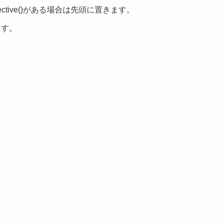
ctive()がある場合は先頭に置きます。
ます。