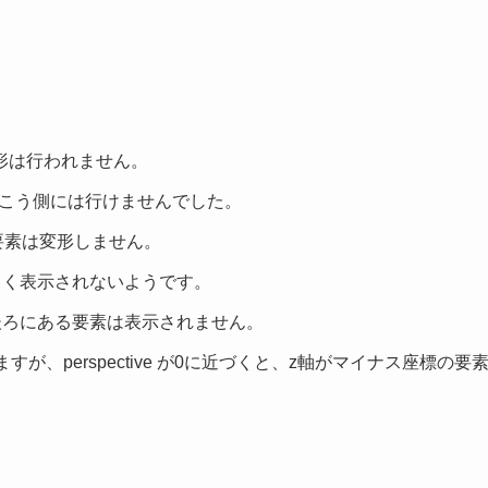
。
変形は行われません。
向こう側には行けませんでした。
、要素は変形しません。
さく表示されないようです。
後ろにある要素は表示されません。
が、perspective が0に近づくと、z軸がマイナス座標の要