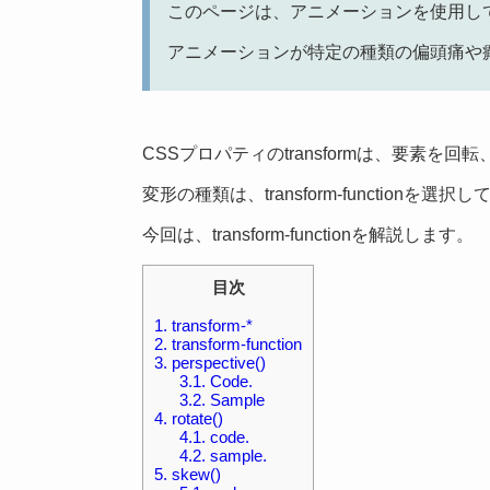
このページは、アニメーションを使用し
アニメーションが特定の種類の偏頭痛や
CSSプロパティのtransformは、要素
変形の種類は、transform-functionを選
今回は、transform-functionを解説します。
目次
1.
transform-*
2.
transform-function
3.
perspective()
3.1.
Code.
3.2.
Sample
4.
rotate()
4.1.
code.
4.2.
sample.
5.
skew()