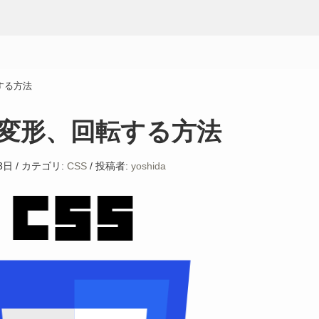
転する方法
素を変形、回転する方法
3日
/
カテゴリ:
CSS
/
投稿者:
yoshida