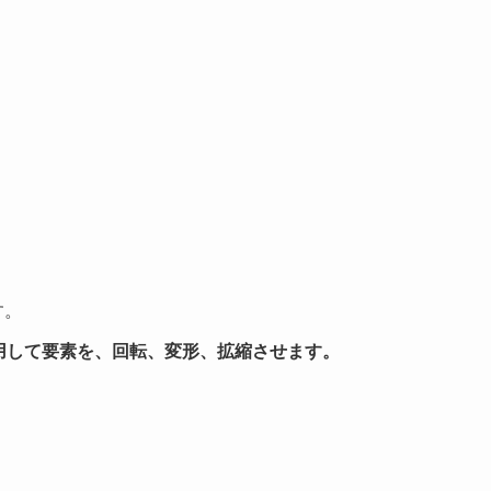
す。
ctionを使用して要素を、回転、変形、拡縮させます。