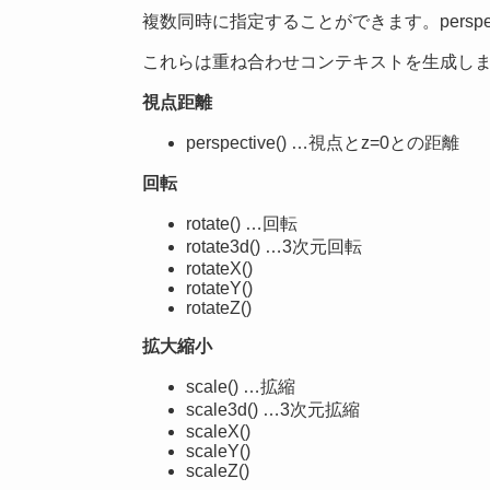
複数同時に指定することができます。perspe
これらは重ね合わせコンテキストを生成し
視点距離
perspective() …視点とz=0との距離
回転
rotate() …回転
rotate3d() …3次元回転
rotateX()
rotateY()
rotateZ()
拡大縮小
scale() …拡縮
scale3d() …3次元拡縮
scaleX()
scaleY()
scaleZ()