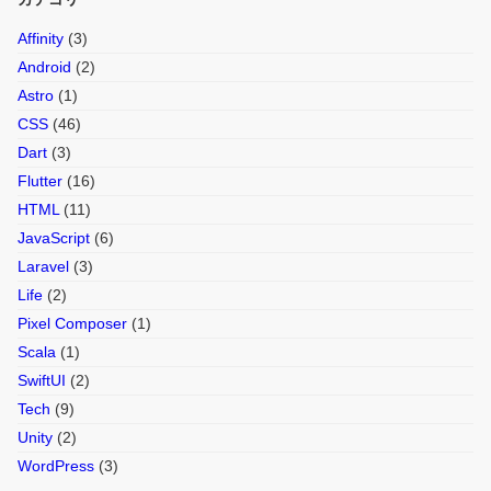
Affinity
(3)
Android
(2)
Astro
(1)
CSS
(46)
Dart
(3)
Flutter
(16)
HTML
(11)
JavaScript
(6)
Laravel
(3)
Life
(2)
Pixel Composer
(1)
Scala
(1)
SwiftUI
(2)
Tech
(9)
Unity
(2)
WordPress
(3)