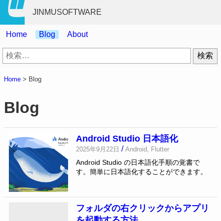
JINMUSOFTWARE
Home
Blog
About
検
索:
Home
>
Blog
Blog
Android Studio 日本語化
/
2025年9月22日
Android, Flutter
Android Studio の日本語化手順の覚書で
す。簡単に日本語化することができます。
フォルダの右クリックからアプリ
を起動する方法