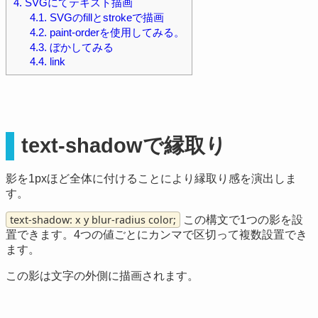
4.
SVGにてテキスト描画
4.1.
SVGのfillとstrokeで描画
4.2.
paint-orderを使用してみる。
4.3.
ぼかしてみる
4.4.
link
text-shadowで縁取り
影を1pxほど全体に付けることにより縁取り感を演出しま
す。
text-shadow: x y blur-radius color;
この構文で1つの影を設
置できます。4つの値ごとにカンマで区切って複数設置でき
ます。
この影は文字の外側に描画されます。