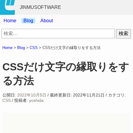
JINMUSOFTWARE
Home
Blog
About
検
索:
Home
>
Blog
>
CSS
>
CSSだけ文字の縁取りをする方法
CSSだけ文字の縁取りをす
る方法
公開日:
2022年10月5日
/
最終更新日:
2022年11月21日
/
カテゴリ:
CSS
/
投稿者:
yoshida