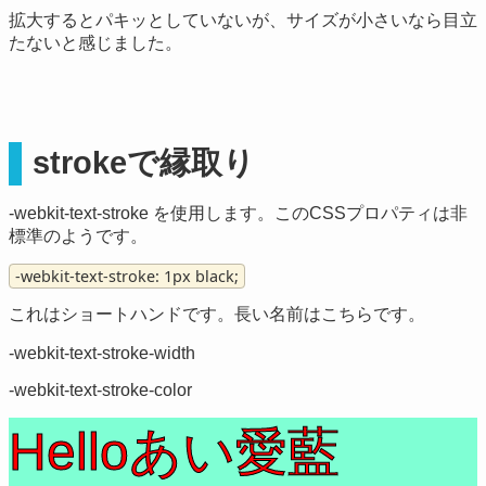
拡大するとパキッとしていないが、サイズが小さいなら目立
たないと感じました。
strokeで縁取り
-webkit-text-stroke を使用します。このCSSプロパティは非
標準のようです。
-webkit-text-stroke: 1px black;
これはショートハンドです。長い名前はこちらです。
-webkit-text-stroke-width
-webkit-text-stroke-color
Helloあい愛藍