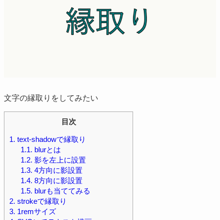
文字の縁取りをしてみたい
目次
1.
text-shadowで縁取り
1.1.
blurとは
1.2.
影を左上に設置
1.3.
4方向に影設置
1.4.
8方向に影設置
1.5.
blurも当ててみる
2.
strokeで縁取り
3.
1remサイズ