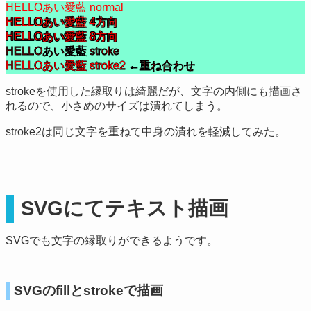
HELLOあい愛藍 normal
HELLOあい愛藍 4方向
HELLOあい愛藍 8方向
HELLOあい愛藍 stroke
HELLOあい愛藍 stroke2
HELLOあい愛藍 stroke2 ←重ね合わせ
strokeを使用した縁取りは綺麗だが、文字の内側にも描画さ
れるので、小さめのサイズは潰れてしまう。
stroke2は同じ文字を重ねて中身の潰れを軽減してみた。
SVGにてテキスト描画
SVGでも文字の縁取りができるようです。
SVGのfillとstrokeで描画