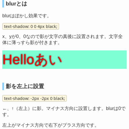
blurとは
blurはぼかし効果です。
text-shadow: 0 0 4px black;
x、yが0、0なので影が文字の真後に設置されます。文字全
体に薄っすら影が付きます。
Helloあい
影を左上に設置
text-shadow: -2px -2px 0 black;
←、↑（左上）に影。マイナス方向に設置します。blurは0で
す。
左上がマイナス方向で右下がプラス方向です。