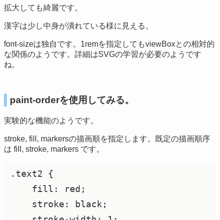
拡大しても綺麗です。
漢字は少し中身が潰れている様に見える。
font-sizeは独自です。1remを指定してもviewBoxとの相対的
な関係のようです。詳細はSVGの学習が必要のようです
ね。
paint-orderを使用してみる。
実験的な機能のようです。
stroke, fill, markersの描画順を指定します。既定の描画順序
は fill, stroke, markers です。
.text2 {

    fill: red;

    stroke: black;

    stroke-width: 1;
