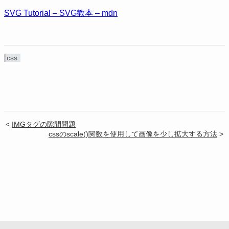
SVG Tutorial – SVG教本 – mdn
css
<
IMGタグの隙間問題
cssのscale()関数を使用して画像を少し拡大する方法
>