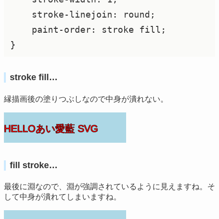
    stroke-linejoin: round;

    paint-order: stroke fill;

stroke fill…
縁描画後の塗りつぶしなので中身が潰れない。
HELLOあい愛藍 SVG
fill stroke…
最後に淵なので、淵が強調されているように見えますね。そ
して中身が潰れてしまいますね。